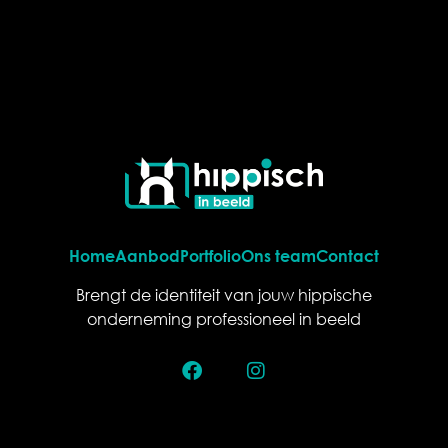
Home
Aanbod
Portfolio
Ons team
Contact
Brengt de identiteit van jouw hippische
onderneming professioneel in beeld