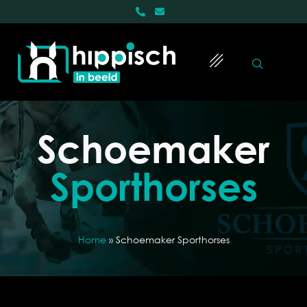
Schoemaker
Sporthorses
Home
»
Schoemaker Sporthorses